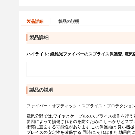
製品詳細
製品の説明
製品詳細
ハイライト:
繊維光ファイバーのスプライス保護套
,
電気
製品の説明
ファイバー・オプティック・スプライス・プロテクション
電気分野では,ワイヤとケーブルのスプライス操作を行う
要因によって損傷されるのを防ぐために,しっかりとスプレ
衝突に直面する可能性があります.この保護袖は,良い機械
プレイスの安定性を確保する.同時に,それはまた,効果