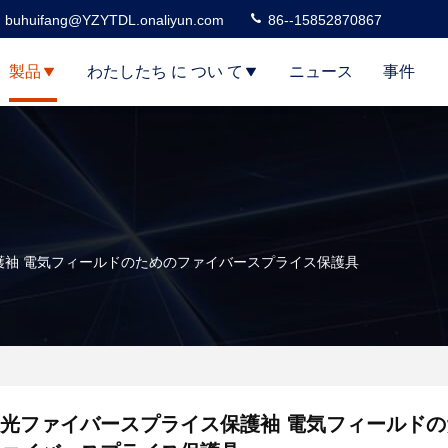
buhuifang@YZYTDL.onaliyun.com
86--15852870867
製品
わたしたち に つい て
ニュース
事件
護袖 電気フィールドのためのファイバースプライス保護具
光ファイバースプライス保護袖 電気フィールド