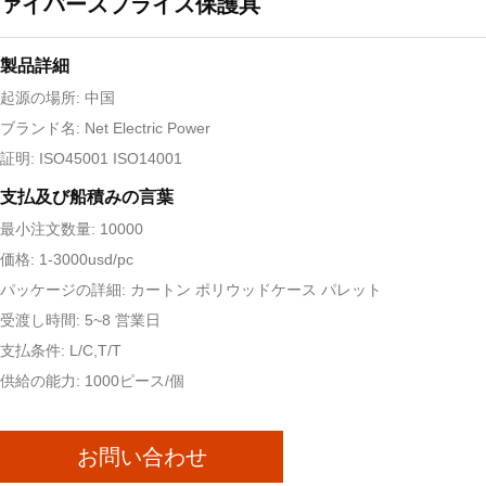
ァイバースプライス保護具
製品詳細
起源の場所: 中国
ブランド名: Net Electric Power
証明: ISO45001 ISO14001
支払及び船積みの言葉
最小注文数量: 10000
価格: 1-3000usd/pc
パッケージの詳細: カートン ポリウッドケース パレット
受渡し時間: 5~8 営業日
支払条件: L/C,T/T
供給の能力: 1000ピース/個
お問い合わせ