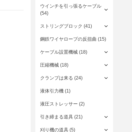
ウインチを引っ張るケーブル
(54)
ストリングブロック
(41)
鋼鉄ワイヤロープの反扭曲
(15)
ケーブル設置機械
(18)
圧縮機械
(18)
クランプは来る
(24)
液体引力機
(1)
液圧ストレッサー
(2)
引き締まる道具
(21)
刈り機の道具
(5)