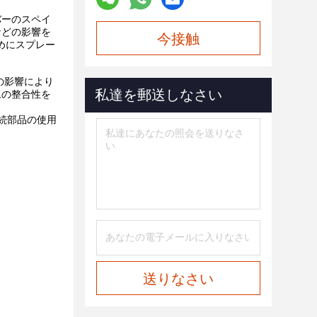
バーのスペイ
などの影響を
今接触
めにスプレー
の影響により
私達を郵送しなさい
ムの整合性を
接続部品の使用
送りなさい