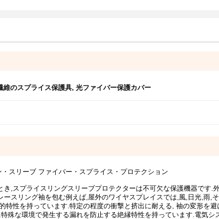
繊維のスプライス保護具
,
光ファイバー保護カバー
・スリーブ ファイバー・スプライス・プロテクション
とき,スプライスリングスリーブプロテクターは不可欠な保護機器です.
ースリング袖を包む例えば,屋外のワイヤスプレイスでは,風,日光,雨,
的特性を持っています.特定の程度の衝撃と挤出に耐える, 袖の変形を避
的に特殊な環境で発生する漏れを防止する絶縁特性を持っています.電気シ