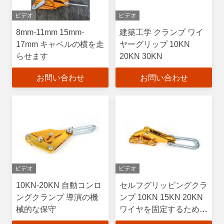
ビデオ
ビデオ
8mm-11mm 15mm-
建築工学 クランプ ワイ
17mm キャベルの横を走
ヤーグリップ 10KN
らせます
20KN 30KN
お問い合わせ
お問い合わせ
ビデオ
ビデオ
10KN-20KN 自動コンロ
セルフグリッピングクラ
ングクランプ 導演の機
ンプ 10KN 15KN 20KN
械的な保守
ワイヤを固定するための
クランプ