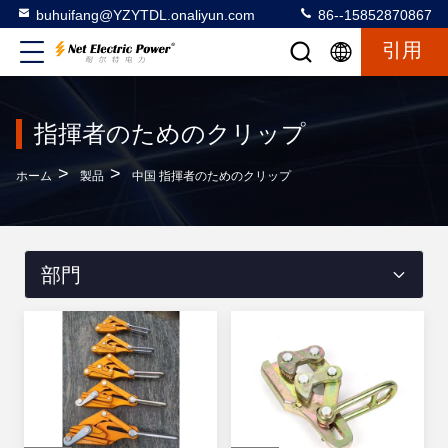
buhuifang@YZYTDL.onaliyun.com
86--15852870867
引用
指揮者のためのクリップ
>
>
ホーム
製品
中国 指揮者のためのクリップ
部門