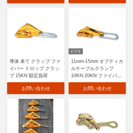
ビデオ
導体 来て クラップ ファ
11mm-15mm オプティカ
イバー ドロップ クラッ
ルケーブルクランプ
プ 15KN 額定負荷
10KN-20KN ファイバー
オプティカルケーブルク
お問い合わせ
お問い合わせ
ランプ