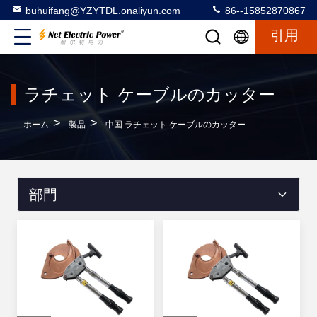
buhuifang@YZYTDL.onaliyun.com
86--15852870867
引用
ラチェット ケーブルのカッター
>
>
ホーム
製品
中国 ラチェット ケーブルのカッター
部門