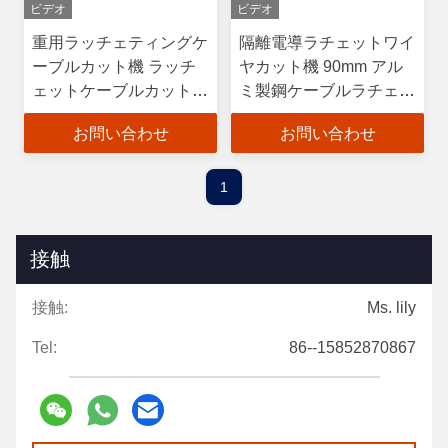
ビデオ
ビデオ
重用ラッチェティングケ
隔離電導ラチェットワイ
ーブルカット機 ラッチ
ヤカット機 90mm アル
ェットケーブルカット機
ミ製鋼ケーブルラチェッ
3x185mm2 銅装甲ケー
ト
お問い合わせ
お問い合わせ
ブル
1
接触
接触:
Ms. lily
Tel:
86--15852870867