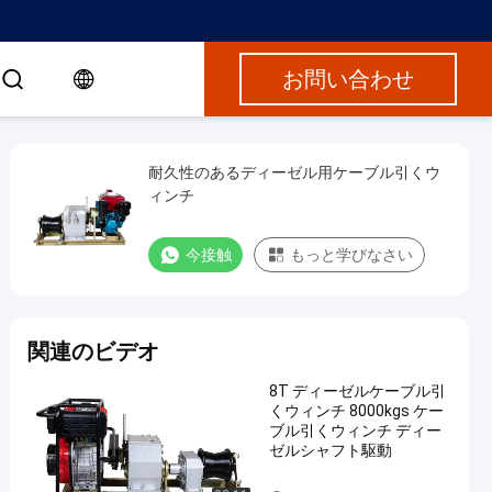
お問い合わせ
耐久性のあるディーゼル用ケーブル引くウ
ィンチ
今接触
もっと学びなさい
関連のビデオ
8T ディーゼルケーブル引
くウィンチ 8000kgs ケー
ブル引くウィンチ ディー
ゼルシャフト駆動