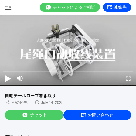
チャットによるご相談
連絡先
自動テールロープ巻き取り
他のビデオ
July 14, 2025
チャット
お問い合わせ