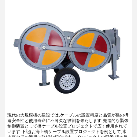
現代の大規模橋の建設では,ケーブルの設置精度と品質が橋の構
造安全性と使用寿命に不可欠な役割を果たします.先進的な緊張
制御装置として橋ケーブル設置プロジェクトで広く使用されて
います.下記は,海上橋ケーブル設置プロジェクトを例として,水