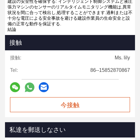
建設の安全性を確保する: インテリジェント制御システムと液圧
張力マシンのセンサーのリアルタイムモニタリング機能は,異常
状況を間に合って検出し,処理することができます.過剰または不
十分な電圧による安全事故を避ける建設作業員の生命安全と設
備の正常な動作を保証する.
結論
接触
接触:
Ms. lily
Tel:
86--15852870867
今接触
私達を郵送しなさい