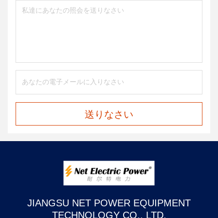
送りなさい
JIANGSU NET POWER EQUIPMENT
TECHNOLOGY CO., LTD.