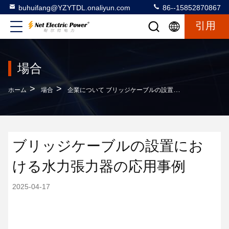
buhuifang@YZYTDL.onaliyun.com
86--15852870867
引用
場合
>
>
ホーム
場合
企業について ブリッジケーブルの設置における水力張力器の応用事例
ブリッジケーブルの設置にお
ける水力張力器の応用事例
2025-04-17